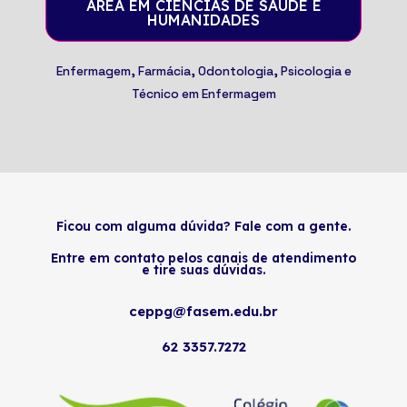
ÁREA EM CIÊNCIAS DE SAÚDE E
HUMANIDADES
Enfermagem, Farmácia, Odontologia,
Psicologia
e
Técnico em Enfermagem
Ficou com alguma dúvida? Fale com a gente.
Entre em contato pelos canais de atendimento
e tire suas dúvidas.
ceppg@fasem.edu.br
62 3357.7272