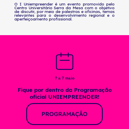
O I Uniempreender é um evento promovido pelo
Centro Universitário Serra da Mesa com o objetivo
de discutir, por meio de palestras e oficinas, temas
relevantes para o desenvolvimento regional e o
aperfeiçoamento profissional.
? a ? maio
Fique por dentro da Programação
oficial UNIEMPREENDER!
PROGRAMAÇÃO