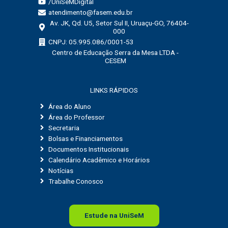
/UniSeMDigital
atendimento@fasem.edu.br
Av. JK, Qd. U5, Setor Sul II, Uruaçu-GO, 76404-
000
CNPJ: 05.995.086/0001-53
Centro de Educação Serra da Mesa LTDA -
CESEM
LINKS RÁPIDOS
Área do Aluno
Área do Professor
Secretaria
Bolsas e Financiamentos
Documentos Institucionais
Calendário Acadêmico e Horários
Notícias
Trabalhe Conosco
Estude na
Uni
SeM