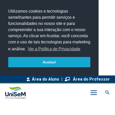
Utilizamos cookies e tecnologias
semelhantes para permitir serviços e
funcionalidades no nosso site e para
compreender a sua interação com o nosso
serviço. Ao clicar em Aceitar, você concorda
com o uso de tais tecnologias para marketing
e análise.
Ver a Política de Privacidade
Aceitar!
A
Área do Aluno
|
Área do Professor
r
Pesq
q
u
i
v