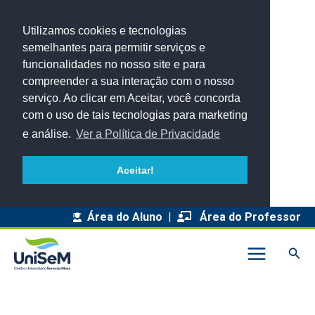
Utilizamos cookies e tecnologias
semelhantes para permitir serviços e
funcionalidades no nosso site e para
compreender a sua interação com o nosso
serviço. Ao clicar em Aceitar, você concorda
com o uso de tais tecnologias para marketing
e análise.
Ver a Política de Privacidade
Aceitar!
A
Área do Aluno
|
Área do Professor
r
Pesq
q
u
i
v