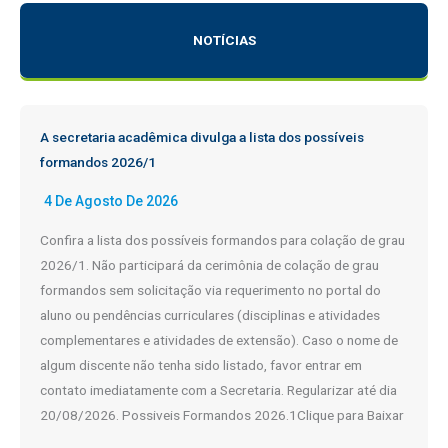
o
NOTÍCIAS
s
A secretaria acadêmica divulga a lista dos possíveis
formandos 2026/1
4 De Agosto De 2026
Confira a lista dos possíveis formandos para colação de grau
2026/1. Não participará da cerimônia de colação de grau
formandos sem solicitação via requerimento no portal do
aluno ou pendências curriculares (disciplinas e atividades
complementares e atividades de extensão). Caso o nome de
algum discente não tenha sido listado, favor entrar em
contato imediatamente com a Secretaria. Regularizar até dia
20/08/2026. Possiveis Formandos 2026.1Clique para Baixar