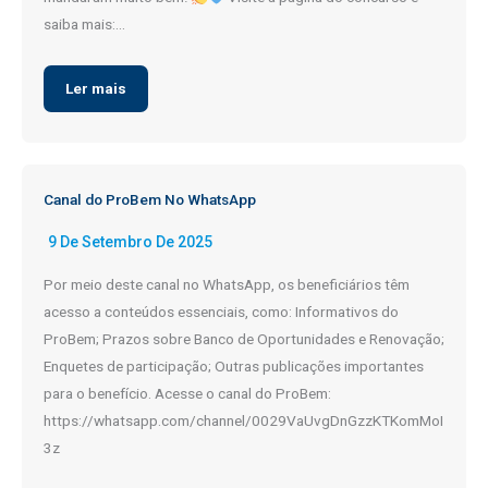
saiba mais:…
Ler mais
Canal do ProBem No WhatsApp
9 De Setembro De 2025
Por meio deste canal no WhatsApp, os beneficiários têm
acesso a conteúdos essenciais, como: Informativos do
ProBem; Prazos sobre Banco de Oportunidades e Renovação;
Enquetes de participação; Outras publicações importantes
para o benefício. Acesse o canal do ProBem:
https://whatsapp.com/channel/0029VaUvgDnGzzKTKomMoI
3z