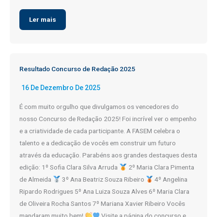
Ler mais
Resultado Concurso de Redação 2025
16 De Dezembro De 2025
É com muito orgulho que divulgamos os vencedores do
nosso Concurso de Redação 2025! Foi incrível ver o empenho
e a criatividade de cada participante. A FASEM celebra o
talento e a dedicação de vocês em construir um futuro
através da educação. Parabéns aos grandes destaques desta
edição: 1º Sofia Clara Silva Arruda
2º Maria Clara Pimenta
de Almeida
3º Ana Beatriz Souza Ribeiro
4º Angelina
Ripardo Rodrigues 5º Ana Luiza Souza Alves 6º Maria Clara
de Oliveira Rocha Santos 7º Mariana Xavier Ribeiro Vocês
mandaram muito bem!
Visite a página do concurso e