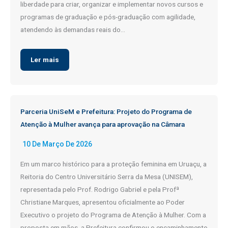
liberdade para criar, organizar e implementar novos cursos e
programas de graduação e pós-graduação com agilidade,
atendendo às demandas reais do…
Ler mais
Parceria UniSeM e Prefeitura: Projeto do Programa de
Atenção à Mulher avança para aprovação na Câmara
10 De Março De 2026
Em um marco histórico para a proteção feminina em Uruaçu, a
Reitoria do Centro Universitário Serra da Mesa (UNISEM),
representada pelo Prof. Rodrigo Gabriel e pela Profª
Christiane Marques, apresentou oficialmente ao Poder
Executivo o projeto do Programa de Atenção à Mulher. Com a
proposta em mãos, a Prefeitura confirmou o encaminhamento