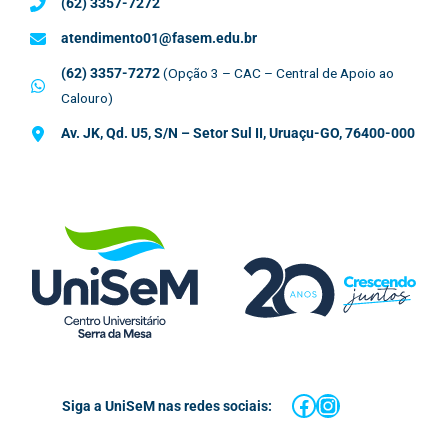
(62) 3357-7272
atendimento01@fasem.edu.br
(62) 3357-7272
(Opção 3 – CAC – Central de Apoio ao
Calouro)
Av. JK, Qd. U5, S/N – Setor Sul II, Uruaçu-GO, 76400-000
Facebook
Instagram
Siga a UniSeM nas redes sociais: