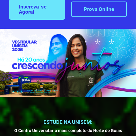
Inscreva-se
Prova Online
Agora!
ESTUDE NA UNISEM:
O Centro Universitário mais completo do Norte de Goiás