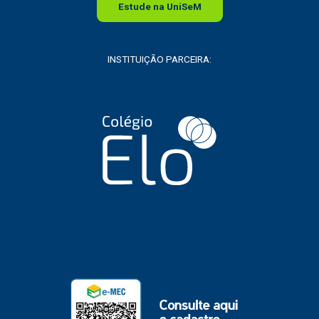
Estude na
Uni
SeM
INSTITUIÇÃO PARCEIRA: