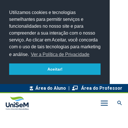
Utilizamos cookies e tecnologias
semelhantes para permitir serviços e
funcionalidades no nosso site e para
compreender a sua interação com o nosso
serviço. Ao clicar em Aceitar, você concorda
com o uso de tais tecnologias para marketing
e análise.
Ver a Política de Privacidade
Aceitar!
A
Área do Aluno
|
Área do Professor
r
Pesq
q
u
i
v