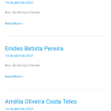
Cardoso
14 de abril de 2021
da
Aux. de Serviços Gerais
Silva
Read More »
Enides Batista Pereira
Enides
Batista
14 de abril de 2021
Pereira
Aux. de Serviços Gerais
Read More »
Amélia Oliveira Costa Teles
Amélia
Oliveira
14 de abril de 2021