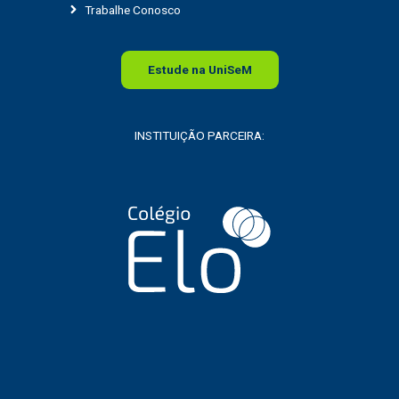
Trabalhe Conosco
Estude na
Uni
SeM
INSTITUIÇÃO PARCEIRA: