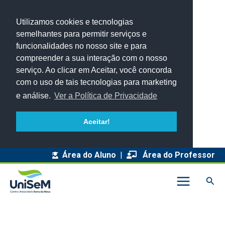
Utilizamos cookies e tecnologias
semelhantes para permitir serviços e
funcionalidades no nosso site e para
compreender a sua interação com o nosso
serviço. Ao clicar em Aceitar, você concorda
com o uso de tais tecnologias para marketing
e análise.
Ver a Política de Privacidade
Aceitar!
A
Área do Aluno
|
Área do Professor
r
Pesq
q
u
i
v