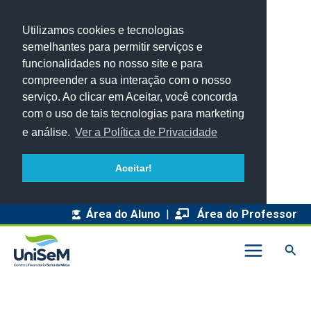
Utilizamos cookies e tecnologias
semelhantes para permitir serviços e
funcionalidades no nosso site e para
compreender a sua interação com o nosso
serviço. Ao clicar em Aceitar, você concorda
com o uso de tais tecnologias para marketing
e análise.
Ver a Política de Privacidade
Aceitar!
A
Área do Aluno
|
Área do Professor
r
Pesq
q
u
i
v