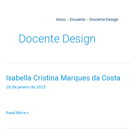
o
s
Início
Docente
Docente Design
Docente Design
Isabella Cristina Marques da Costa
Isabella
Cristina
26 de janeiro de 2023
Marques
da
Costa
Read More »