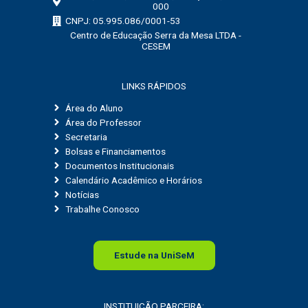
000
CNPJ: 05.995.086/0001-53
Centro de Educação Serra da Mesa LTDA -
CESEM
LINKS RÁPIDOS
Área do Aluno
Área do Professor
Secretaria
Bolsas e Financiamentos
Documentos Institucionais
Calendário Acadêmico e Horários
Notícias
Trabalhe Conosco
Estude na
Uni
SeM
INSTITUIÇÃO PARCEIRA: