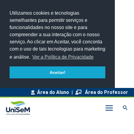
Utilizamos cookies e tecnologias
semelhantes para permitir serviços e
funcionalidades no nosso site e para
compreender a sua interação com o nosso
serviço. Ao clicar em Aceitar, você concorda
com o uso de tais tecnologias para marketing
e análise.
Ver a Política de Privacidade
Aceitar!
A
Área do Aluno
|
Área do Professor
r
Pesq
q
u
i
v