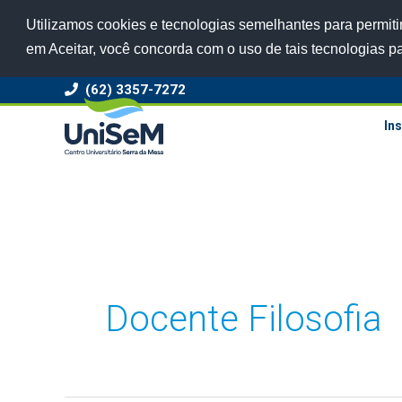
Utilizamos cookies e tecnologias semelhantes para permitir
em Aceitar, você concorda com o uso de tais tecnologias p
(62) 3357-7272
Ins
Docente Filosofia