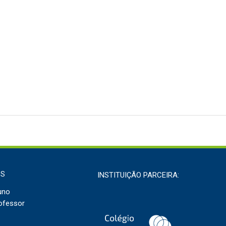
OS
INSTITUIÇÃO PARCEIRA:
uno
ofessor