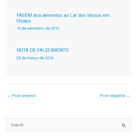
FASEM doa alimentos ao Lar dos Idosos em
Uruaçu
10 de setembro de 2012
NOTA DE FALECIMENTO
23 de março de 2016
←
Post anterior
Post seguinte
→
P
e