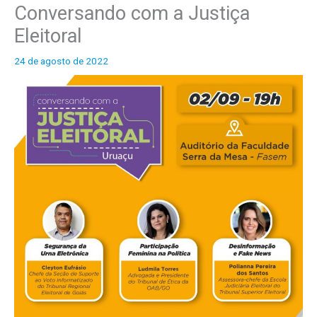
Conversando com a Justiça
o
Eleitoral
s
24 de agosto de 2022