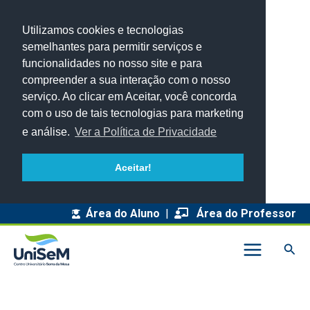
Utilizamos cookies e tecnologias
semelhantes para permitir serviços e
funcionalidades no nosso site e para
compreender a sua interação com o nosso
serviço. Ao clicar em Aceitar, você concorda
com o uso de tais tecnologias para marketing
e análise.
Ver a Política de Privacidade
Aceitar!
A
Área do Aluno
|
Área do Professor
r
Pesq
q
u
i
v