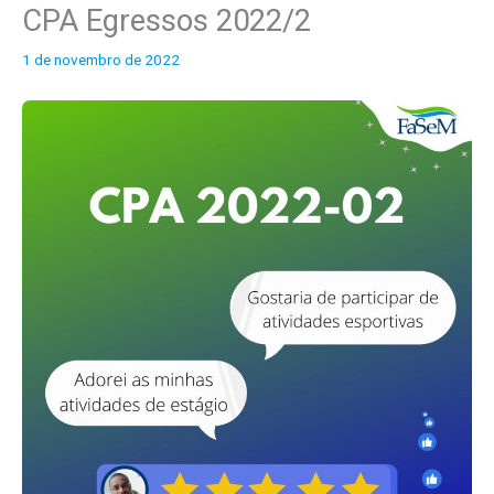
CPA Egressos 2022/2
o
s
1 de novembro de 2022