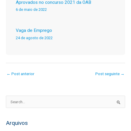
Aprovados no concurso 2021 da OAB
6 de maio de 2022
Vaga de Emprego
24 de agosto de 2022
←
Post anterior
Post seguinte
→
P
e
s
Arquivos
q