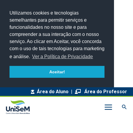
Utilizamos cookies e tecnologias
semelhantes para permitir serviços e
funcionalidades no nosso site e para
compreender a sua interação com o nosso
serviço. Ao clicar em Aceitar, você concorda
com o uso de tais tecnologias para marketing
e análise.
Ver a Política de Privacidade
Aceitar!
A
Área do Aluno
|
Área do Professor
r
Pesq
q
u
i
v