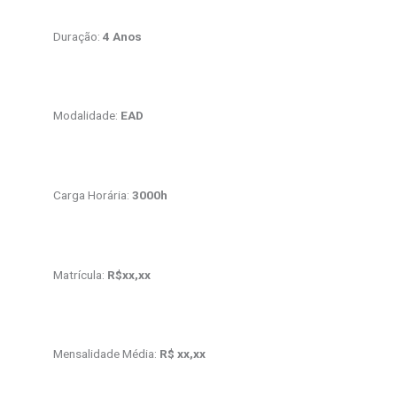
Duração:
4 Anos
Modalidade:
EAD
Carga Horária:
3000h
Matrícula:
R$xx,xx
Mensalidade Média:
R$ xx,xx