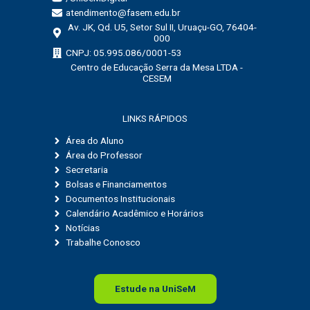
atendimento@fasem.edu.br
Av. JK, Qd. U5, Setor Sul II, Uruaçu-GO, 76404-
000
CNPJ: 05.995.086/0001-53
Centro de Educação Serra da Mesa LTDA -
CESEM
LINKS RÁPIDOS
Área do Aluno
Área do Professor
Secretaria
Bolsas e Financiamentos
Documentos Institucionais
Calendário Acadêmico e Horários
Notícias
Trabalhe Conosco
Estude na
Uni
SeM