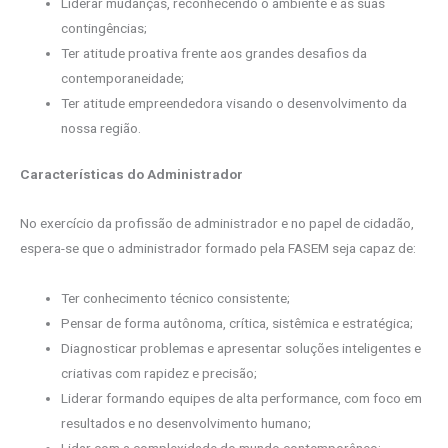
Liderar mudanças, reconhecendo o ambiente e as suas
contingências;
Ter atitude proativa frente aos grandes desafios da
contemporaneidade;
Ter atitude empreendedora visando o desenvolvimento da
nossa região.
Características do Administrador
No exercício da profissão de administrador e no papel de cidadão,
espera-se que o administrador formado pela FASEM seja capaz de:
Ter conhecimento técnico consistente;
Pensar de forma autônoma, crítica, sistêmica e estratégica;
Diagnosticar problemas e apresentar soluções inteligentes e
criativas com rapidez e precisão;
Liderar formando equipes de alta performance, com foco em
resultados e no desenvolvimento humano;
Lidar com a complexidade do mundo contemporâneo;