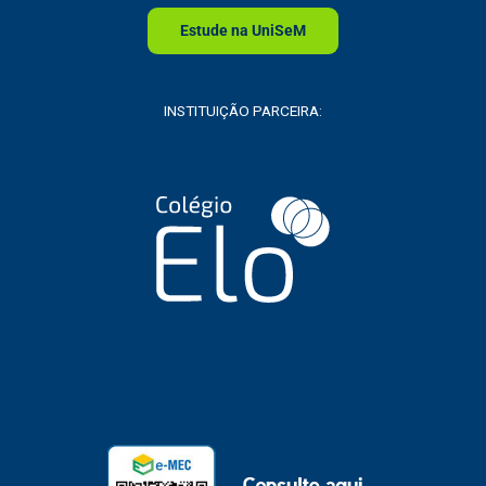
Estude na
Uni
SeM
INSTITUIÇÃO PARCEIRA: