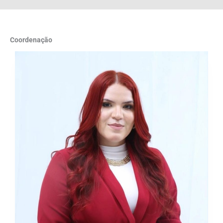
Coordenação
MICHELLE
DAYANNE
MARQUES
MOTTA