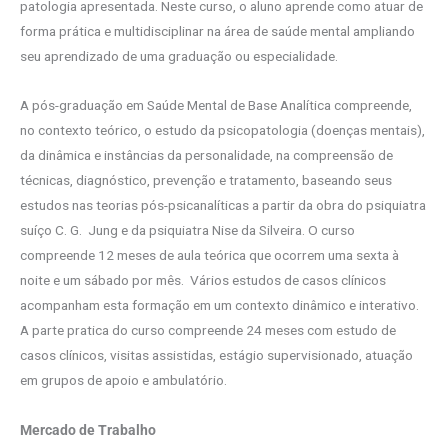
patologia apresentada. Neste curso, o aluno aprende como atuar de
forma prática e multidisciplinar na área de saúde mental ampliando
seu aprendizado de uma graduação ou especialidade.
A pós-graduação em Saúde Mental de Base Analítica compreende,
no contexto teórico, o estudo da psicopatologia (doenças mentais),
da dinâmica e instâncias da personalidade, na compreensão de
técnicas, diagnóstico, prevenção e tratamento, baseando seus
estudos nas teorias pós-psicanalíticas a partir da obra do psiquiatra
suíço C. G. Jung e da psiquiatra Nise da Silveira. O curso
compreende 12 meses de aula teórica que ocorrem uma sexta à
noite e um sábado por mês. Vários estudos de casos clínicos
acompanham esta formação em um contexto dinâmico e interativo.
A parte pratica do curso compreende 24 meses com estudo de
casos clínicos, visitas assistidas, estágio supervisionado, atuação
em grupos de apoio e ambulatório.
Mercado de Trabalho