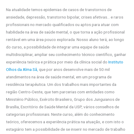
Na atualidade temos epidemias de casos de transtornos de
ansiedade, depressão, transtorno bipolar, crises afetivas… e raros
profissionais no mercado qualificados ou aptos para atuar com
habilidade na área de saúde mental, o que torna a ação profissional
rentável em uma área pouco explorada. Nosso aluno terá, ao longo
do curso, a possibilidade de integrar uma equipe de saúde
multidisciplinar, ampliar seu conhecimento técnico científico, ganhar
experiência teórica e prática por meio da clínica social do
Instituto
Olhos da Alma Sã,
que por anos desenvolve mais de 50 mil
atendimentos na área de saúde mental, em um programa de
residência terapêutica. Um dos trabalhos mais importantes da
região Centro-Oeste, que tem parcerias com entidades como
Ministério Público, Exército Brasileiro, Grupo dos Junguianos de
Brasília, Escritório de Saúde Mental da USP, vários conselhos de
categorias profissionais. Neste curso, além do conhecimento
teórico, oferecemos a experiência prática na atuação, e com isto o
estagiário tem a possibilidade de se inserir no mercado de trabalho