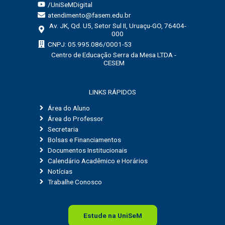
/UniSeMDigital
atendimento@fasem.edu.br
Av. JK, Qd. U5, Setor Sul II, Uruaçu-GO, 76404-
000
CNPJ: 05.995.086/0001-53
Centro de Educação Serra da Mesa LTDA -
CESEM
LINKS RÁPIDOS
Área do Aluno
Área do Professor
Secretaria
Bolsas e Financiamentos
Documentos Institucionais
Calendário Acadêmico e Horários
Notícias
Trabalhe Conosco
Estude na
Uni
SeM