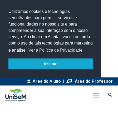
Utilizamos cookies e tecnologias
semelhantes para permitir serviços e
funcionalidades no nosso site e para
compreender a sua interação com o nosso
serviço. Ao clicar em Aceitar, você concorda
com o uso de tais tecnologias para marketing
e análise.
Ver a Política de Privacidade
Aceitar!
A
Área do Aluno
|
Área do Professor
r
Pesq
q
u
i
v