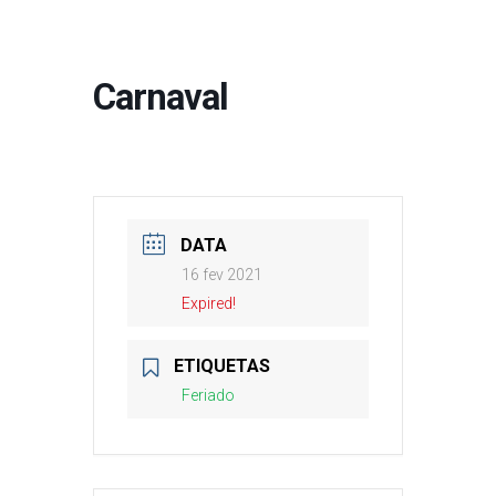
Carnaval
DATA
16 fev 2021
Expired!
ETIQUETAS
Feriado