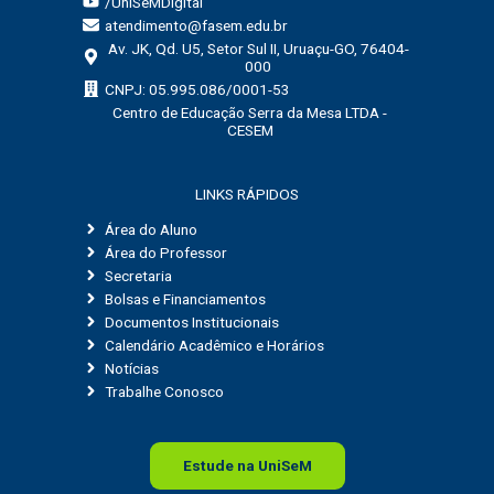
/UniSeMDigital
atendimento@fasem.edu.br
Av. JK, Qd. U5, Setor Sul II, Uruaçu-GO, 76404-
000
CNPJ: 05.995.086/0001-53
Centro de Educação Serra da Mesa LTDA -
CESEM
LINKS RÁPIDOS
Área do Aluno
Área do Professor
Secretaria
Bolsas e Financiamentos
Documentos Institucionais
Calendário Acadêmico e Horários
Notícias
Trabalhe Conosco
Estude na
Uni
SeM