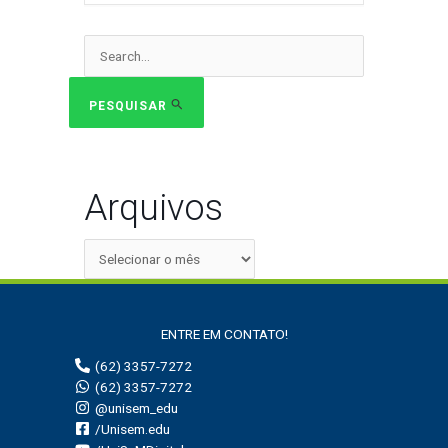
Pesquisar
por:
PESQUISAR
Arquivos
ENTRE EM CONTATO!
(62) 3357-7272
(62) 3357-7272
@unisem_edu
/Unisem.edu