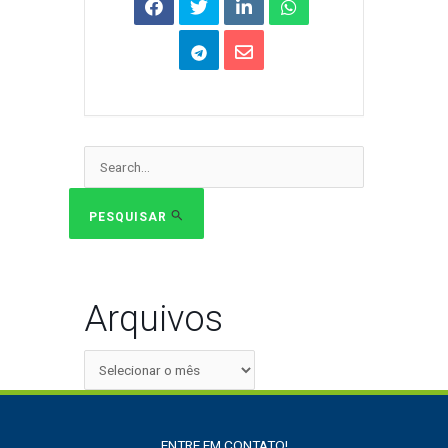
Pesquisar
por:
PESQUISAR
Arquivos
ENTRE EM CONTATO!