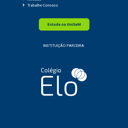
Trabalhe Conosco
Estude na
Uni
SeM
INSTITUIÇÃO PARCEIRA: