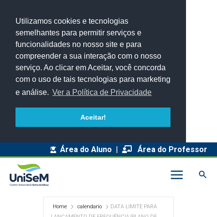
Utilizamos cookies e tecnologias
semelhantes para permitir serviços e
funcionalidades no nosso site e para
compreender a sua interação com o nosso
serviço. Ao clicar em Aceitar, você concorda
com o uso de tais tecnologias para marketing
e análise.
Ver a Política de Privacidade
Aceitar!
Área do Aluno
|
Área do Professor
Pesq
Home
calendario
DATA LIMITE PARA
LANÇAMENTO DE FREQUÊNCIA/PLANO DE