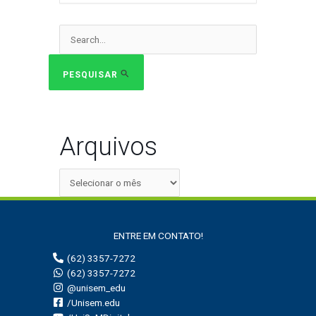
Pesquisar
por:
PESQUISAR
Arquivos
ENTRE EM CONTATO!
(62) 3357-7272
(62) 3357-7272
@unisem_edu
/Unisem.edu