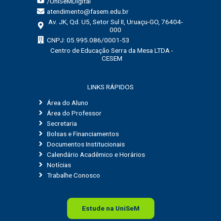
/UniSeMDigital
atendimento@fasem.edu.br
Av. JK, Qd. U5, Setor Sul II, Uruaçu-GO, 76404-
000
CNPJ: 05.995.086/0001-53
Centro de Educação Serra da Mesa LTDA -
CESEM
LINKS RÁPIDOS
Área do Aluno
Área do Professor
Secretaria
Bolsas e Financiamentos
Documentos Institucionais
Calendário Acadêmico e Horários
Notícias
Trabalhe Conosco
Estude na
Uni
SeM