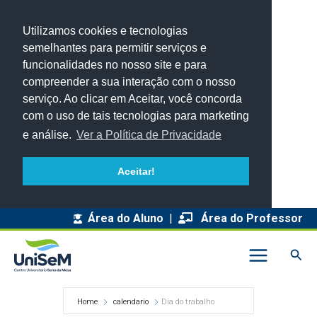
Utilizamos cookies e tecnologias
semelhantes para permitir serviços e
funcionalidades no nosso site e para
compreender a sua interação com o nosso
serviço. Ao clicar em Aceitar, você concorda
com o uso de tais tecnologias para marketing
e análise.
Ver a Política de Privacidade
Aceitar!
Área do Aluno
|
Área do Professor
Pesq
Home
calendario
Dia do trabalho