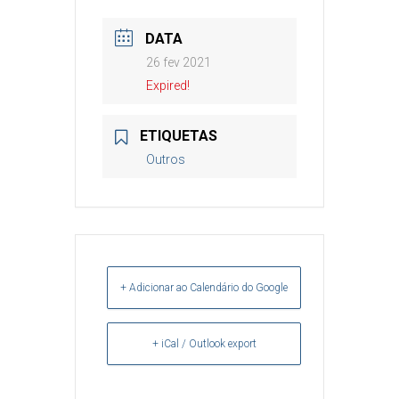
DATA
26 fev 2021
Expired!
ETIQUETAS
Outros
+ Adicionar ao Calendário do Google
+ iCal / Outlook export