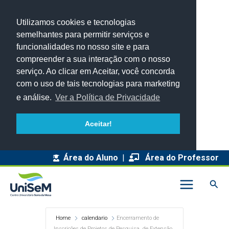
Utilizamos cookies e tecnologias
semelhantes para permitir serviços e
funcionalidades no nosso site e para
compreender a sua interação com o nosso
serviço. Ao clicar em Aceitar, você concorda
com o uso de tais tecnologias para marketing
e análise.
Ver a Política de Privacidade
Aceitar!
Área do Aluno
|
Área do Professor
Pesq
Home
calendario
Encerramento de
Inscrições de Projetos de Pesquisa, de Extensão