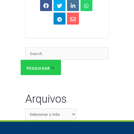
Pesquisar
por:
PESQUISAR
Arquivos