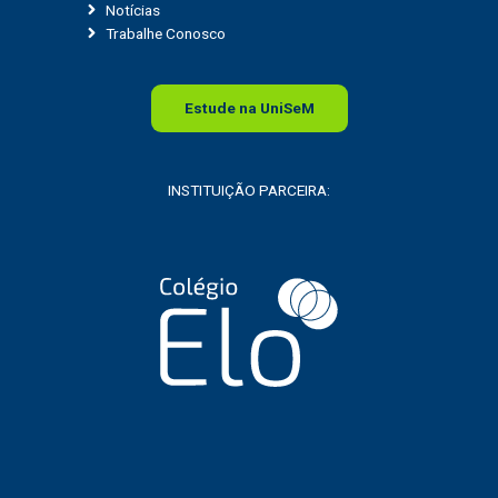
Notícias
Trabalhe Conosco
Estude na
Uni
SeM
INSTITUIÇÃO PARCEIRA: