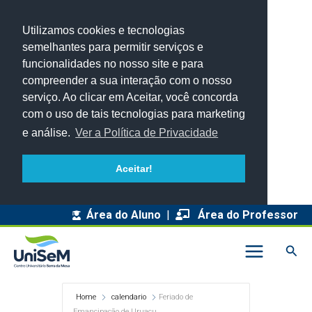
Utilizamos cookies e tecnologias
semelhantes para permitir serviços e
funcionalidades no nosso site e para
compreender a sua interação com o nosso
serviço. Ao clicar em Aceitar, você concorda
com o uso de tais tecnologias para marketing
e análise.
Ver a Política de Privacidade
Aceitar!
Área do Aluno
|
Área do Professor
Pesq
Home
calendario
Feriado de
Emancipação de Uruaçu