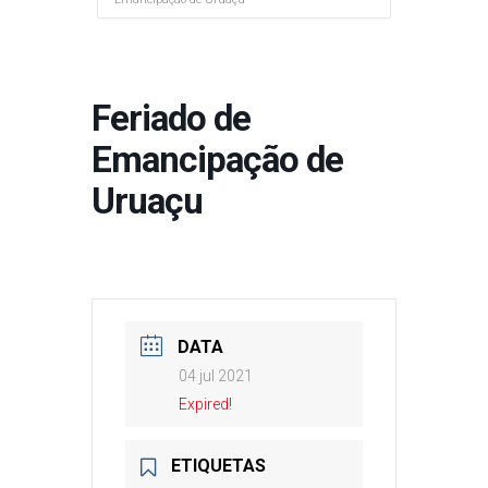
Feriado de
Emancipação de
Uruaçu
DATA
04 jul 2021
Expired!
ETIQUETAS