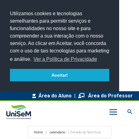
Utilizamos cookies e tecnologias
semelhantes para permitir serviços e
funcionalidades no nosso site e para
compreender a sua interação com o nosso
serviço. Ao clicar em Aceitar, você concorda
com o uso de tais tecnologias para marketing
e análise.
Ver a Política de Privacidade
Aceitar!
Área do Aluno
|
Área do Professor
Pesq
Home
calendario
Feriado de Sant’Ana