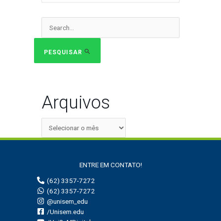
Pesquisar
por:
PESQUISAR
Arquivos
ENTRE EM CONTATO!
(62) 3357-7272
(62) 3357-7272
@unisem_edu
/Unisem.edu