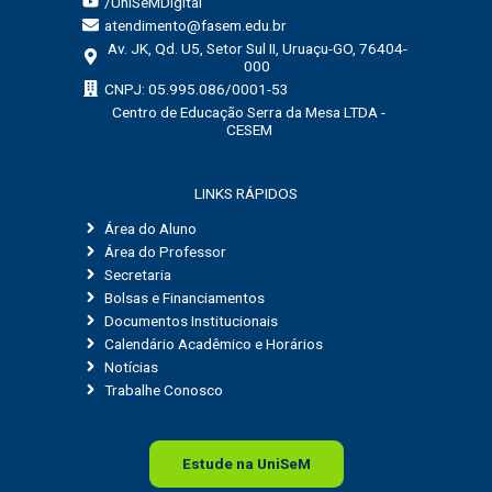
/UniSeMDigital
atendimento@fasem.edu.br
Av. JK, Qd. U5, Setor Sul II, Uruaçu-GO, 76404-
000
CNPJ: 05.995.086/0001-53
Centro de Educação Serra da Mesa LTDA -
CESEM
LINKS RÁPIDOS
Área do Aluno
Área do Professor
Secretaria
Bolsas e Financiamentos
Documentos Institucionais
Calendário Acadêmico e Horários
Notícias
Trabalhe Conosco
Estude na
Uni
SeM