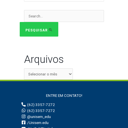
Pesquisar
por:
PESQUISAR
Arquivos
ENTRE EM CONTATO!
(62) 3357-7272
(62) 3357-7272
@unisem_edu
/Unisem.edu