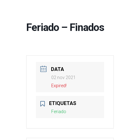
Feriado – Finados
DATA
02 nov 2021
Expired!
ETIQUETAS
Feriado