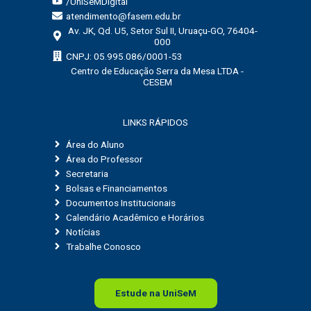
/UniSeMDigital
atendimento@fasem.edu.br
Av. JK, Qd. U5, Setor Sul II, Uruaçu-GO, 76404-
000
CNPJ: 05.995.086/0001-53
Centro de Educação Serra da Mesa LTDA -
CESEM
LINKS RÁPIDOS
Área do Aluno
Área do Professor
Secretaria
Bolsas e Financiamentos
Documentos Institucionais
Calendário Acadêmico e Horários
Notícias
Trabalhe Conosco
Estude na
Uni
SeM