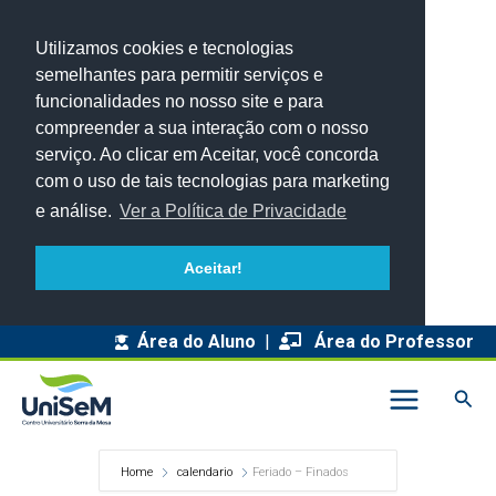
Utilizamos cookies e tecnologias
semelhantes para permitir serviços e
funcionalidades no nosso site e para
compreender a sua interação com o nosso
serviço. Ao clicar em Aceitar, você concorda
com o uso de tais tecnologias para marketing
e análise.
Ver a Política de Privacidade
Aceitar!
Área do Aluno
|
Área do Professor
Pesq
Home
calendario
Feriado – Finados