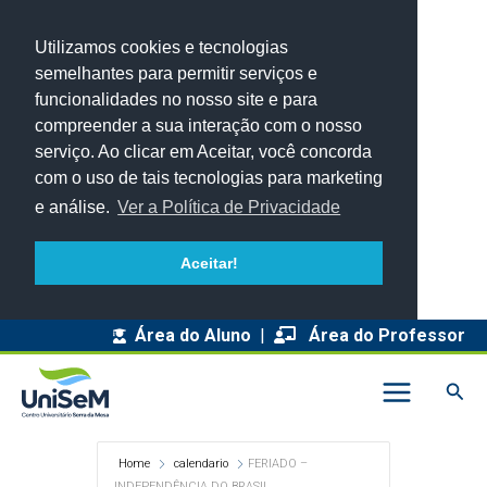
Utilizamos cookies e tecnologias
semelhantes para permitir serviços e
funcionalidades no nosso site e para
compreender a sua interação com o nosso
serviço. Ao clicar em Aceitar, você concorda
com o uso de tais tecnologias para marketing
e análise.
Ver a Política de Privacidade
Aceitar!
Área do Aluno
|
Área do Professor
Pesq
Home
calendario
FERIADO –
INDEPENDÊNCIA DO BRASIL