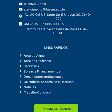
/UniSeMDigital
atendimento@fasem.edu.br
Av. JK, Qd. U5, Setor Sul II, Uruaçu-GO, 76404-
000
CNPJ: 05.995.086/0001-53
Centro de Educação Serra da Mesa LTDA -
CESEM
LINKS RÁPIDOS
Área do Aluno
Área do Professor
Secretaria
Bolsas e Financiamentos
Documentos Institucionais
Calendário Acadêmico e Horários
Notícias
Trabalhe Conosco
Estude na
Uni
SeM