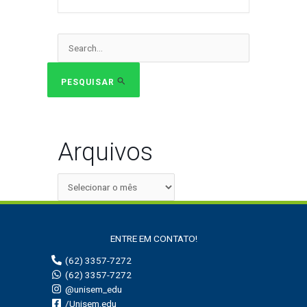
Pesquisar
por:
PESQUISAR
Arquivos
ENTRE EM CONTATO!
(62) 3357-7272
(62) 3357-7272
@unisem_edu
/Unisem.edu