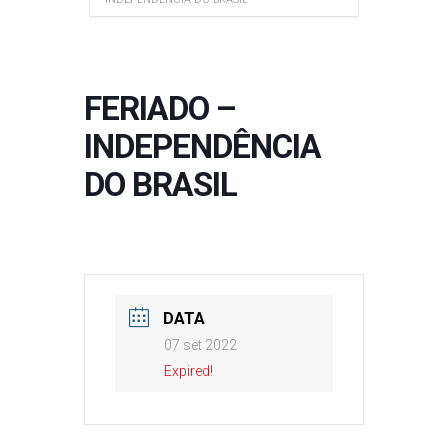
FERIADO –
INDEPENDÊNCIA
DO BRASIL
DATA
07 set 2022
Expired!