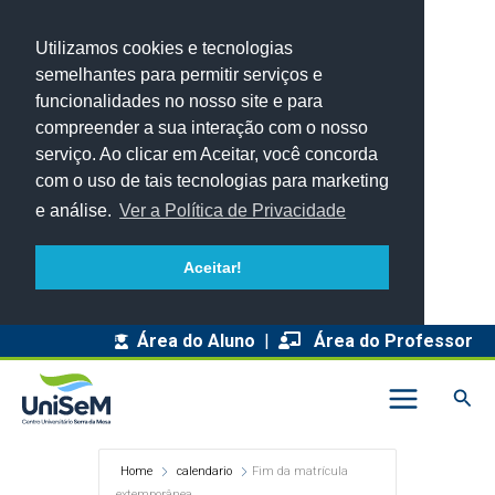
Utilizamos cookies e tecnologias
semelhantes para permitir serviços e
funcionalidades no nosso site e para
compreender a sua interação com o nosso
serviço. Ao clicar em Aceitar, você concorda
com o uso de tais tecnologias para marketing
e análise.
Ver a Política de Privacidade
Aceitar!
Área do Aluno
|
Área do Professor
Pesq
Home
calendario
Fim da matrícula
extemporânea