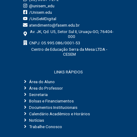
@unisem_edu
/Unisem.edu
/UniSeMDigital
atendimento@fasem.edu.br
Av. JK, Qd. U5, Setor Sul II, Uruaçu-GO, 76404-
000
CNPJ: 05.995.086/0001-53
Centro de Educação Serra da Mesa LTDA -
CESEM
LINKS RÁPIDOS
Área do Aluno
Área do Professor
Secretaria
Bolsas e Financiamentos
Documentos Institucionais
Calendário Acadêmico e Horários
Notícias
Trabalhe Conosco