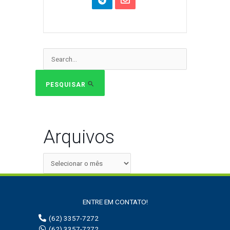
Pesquisar
por:
PESQUISAR
Arquivos
ENTRE EM CONTATO!
(62) 3357-7272
(62) 3357-7272