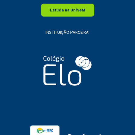
Estude na
Uni
SeM
INSTITUIÇÃO PARCEIRA: