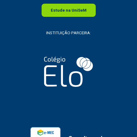
Estude na
Uni
SeM
INSTITUIÇÃO PARCEIRA: