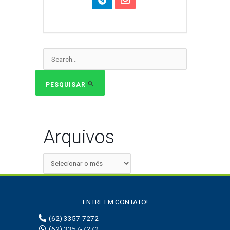
Pesquisar
por:
PESQUISAR
Arquivos
ENTRE EM CONTATO!
(62) 3357-7272
(62) 3357-7272