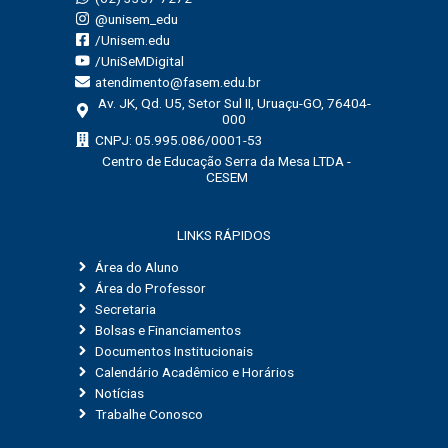
@unisem_edu
/Unisem.edu
/UniSeMDigital
atendimento@fasem.edu.br
Av. JK, Qd. U5, Setor Sul II, Uruaçu-GO, 76404-
000
CNPJ: 05.995.086/0001-53
Centro de Educação Serra da Mesa LTDA -
CESEM
LINKS RÁPIDOS
Área do Aluno
Área do Professor
Secretaria
Bolsas e Financiamentos
Documentos Institucionais
Calendário Acadêmico e Horários
Notícias
Trabalhe Conosco