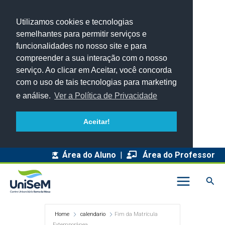
Utilizamos cookies e tecnologias
semelhantes para permitir serviços e
funcionalidades no nosso site e para
compreender a sua interação com o nosso
serviço. Ao clicar em Aceitar, você concorda
com o uso de tais tecnologias para marketing
e análise.
Ver a Política de Privacidade
Aceitar!
Área do Aluno
|
Área do Professor
Pesq
Home
calendario
Fim da Matrícula
Extemporânea