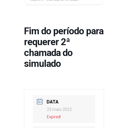
Fim do período para
requerer 2ª
chamada do
simulado
DATA
23 maio 2022
Expired!