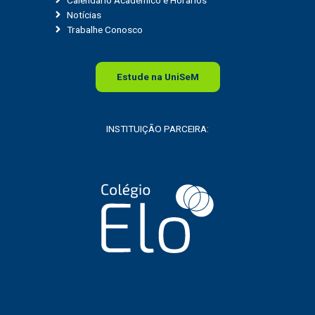
Notícias
Trabalhe Conosco
Estude na
Uni
SeM
INSTITUIÇÃO PARCEIRA: