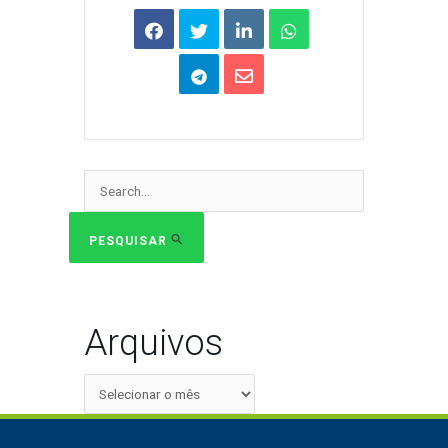
Pesquisar
por:
PESQUISAR
Arquivos