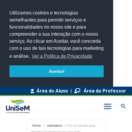
Utilizamos cookies e tecnologias
semelhantes para permitir serviços e
funcionalidades no nosso site e para
compreender a sua interação com o nosso
serviço. Ao clicar em Aceitar, você concorda
com o uso de tais tecnologias para marketing
e análise.
Ver a Política de Privacidade
Aceitar!
Área do Aluno
|
Área do Professor
Pesq
Home
calendario
Fim do período para
requerer 2ª chamada do simulado