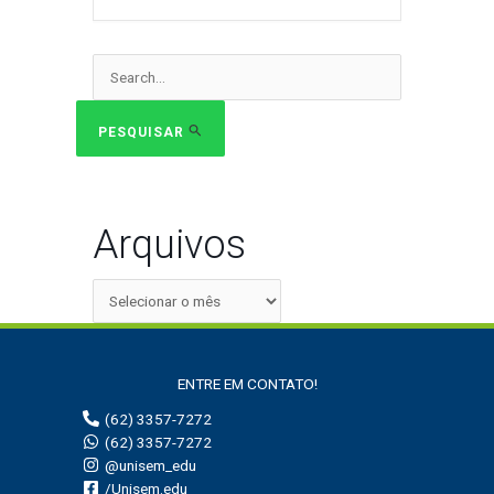
Pesquisar
por:
PESQUISAR
Arquivos
ENTRE EM CONTATO!
(62) 3357-7272
(62) 3357-7272
@unisem_edu
/Unisem.edu