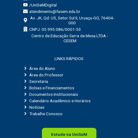
/UniSeMDigital
atendimento@fasem.edu.br
Av. JK, Qd. U5, Setor Sul II, Uruaçu-GO, 76404-
000
CNPJ: 05.995.086/0001-53
Centro de Educação Serra da Mesa LTDA -
CESEM
LINKS RÁPIDOS
Área do Aluno
Área do Professor
Secretaria
Bolsas e Financiamentos
Documentos Institucionais
Calendário Acadêmico e Horários
Notícias
Trabalhe Conosco
Estude na
Uni
SeM