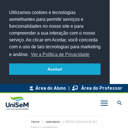
Utilizamos cookies e tecnologias
semelhantes para permitir serviços e
funcionalidades no nosso site e para
compreender a sua interação com o nosso
serviço. Ao clicar em Aceitar, você concorda
com o uso de tais tecnologias para marketing
e análise.
Ver a Política de Privacidade
Aceitar!
Área do Aluno
|
Área do Professor
Pesq
Home
calendario
INÍCIO DAS AULAS DO
DIREITO EXPRESSO