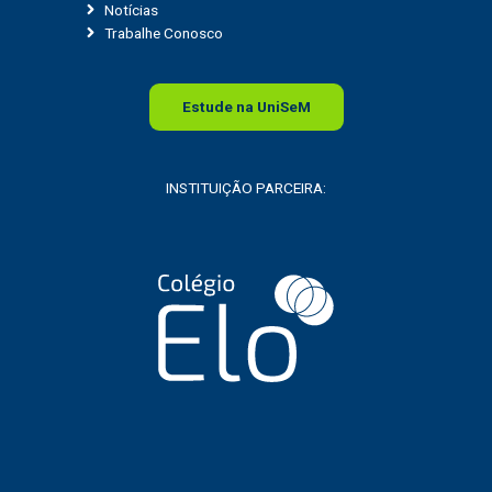
Notícias
Trabalhe Conosco
Estude na
Uni
SeM
INSTITUIÇÃO PARCEIRA: