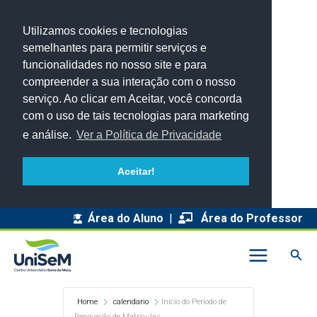
Utilizamos cookies e tecnologias
semelhantes para permitir serviços e
funcionalidades no nosso site e para
compreender a sua interação com o nosso
serviço. Ao clicar em Aceitar, você concorda
com o uso de tais tecnologias para marketing
e análise.
Ver a Política de Privacidade
Aceitar!
Área do Aluno
|
Área do Professor
Pesq
Home
calendario
Início do Período de
Renovação de Matrículas