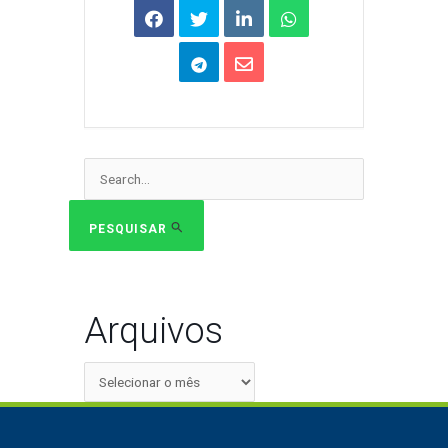
Pesquisar
por:
PESQUISAR
Arquivos