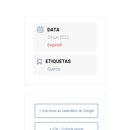
DATA
29 jun 2022
Expired!
ETIQUETAS
Outros
+ Adicionar ao Calendário do Google
+ iCal / Outlook export