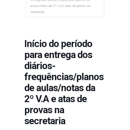
aulas/notas da 2º V.A e atas de provas na
secretaria
Início do período
para entrega dos
diários-
frequências/planos
de aulas/notas da
2º V.A e atas de
provas na
secretaria