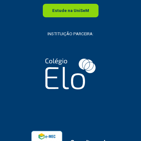
Estude na
Uni
SeM
INSTITUIÇÃO PARCEIRA: