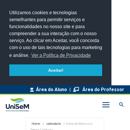
Utilizamos cookies e tecnologias
semelhantes para permitir serviços e
funcionalidades no nosso site e para
compreender a sua interação com o nosso
serviço. Ao clicar em Aceitar, você concorda
com o uso de tais tecnologias para marketing
e análise.
Ver a Política de Privacidade
Aceitar!
Área do Aluno
|
Área do Professor
Pesq
Home
calendario
Início do Recesso e
Férias Coletivas