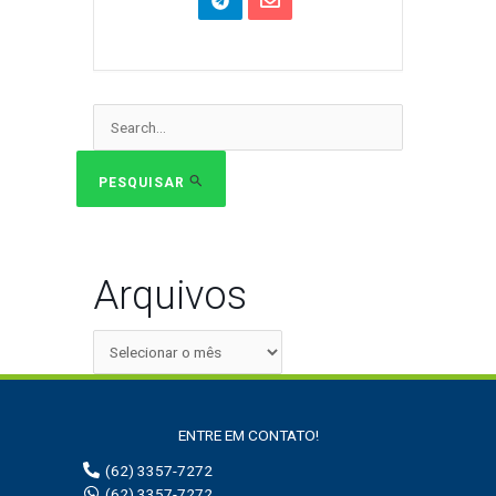
Pesquisar
por:
PESQUISAR
Arquivos
ENTRE EM CONTATO!
(62) 3357-7272
(62) 3357-7272