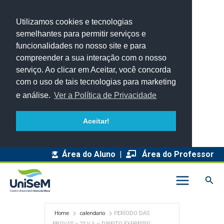
Utilizamos cookies e tecnologias
semelhantes para permitir serviços e
funcionalidades no nosso site e para
compreender a sua interação com o nosso
serviço. Ao clicar em Aceitar, você concorda
com o uso de tais tecnologias para marketing
e análise.
Ver a Política de Privacidade
Aceitar!
Área do Aluno
|
Área do Professor
Pesq
Home
calendario
PERÍODO DAS
PROVAS – 2ª V.A – DIREITO EXPRESSO