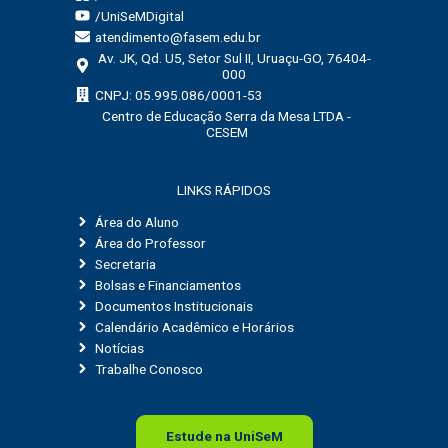
/UniSeMDigital
atendimento@fasem.edu.br
Av. JK, Qd. U5, Setor Sul II, Uruaçu-GO, 76404-
000
CNPJ: 05.995.086/0001-53
Centro de Educação Serra da Mesa LTDA -
CESEM
LINKS RÁPIDOS
Área do Aluno
Área do Professor
Secretaria
Bolsas e Financiamentos
Documentos Institucionais
Calendário Acadêmico e Horários
Notícias
Trabalhe Conosco
Estude na
Uni
SeM