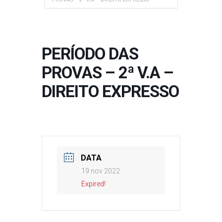
PERÍODO DAS
PROVAS – 2ª V.A –
DIREITO EXPRESSO
DATA
19 nov 2022
Expired!