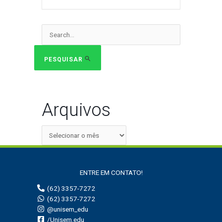
Pesquisar
por:
PESQUISAR
Arquivos
ENTRE EM CONTATO!
(62) 3357-7272
(62) 3357-7272
@unisem_edu
/Unisem.edu