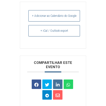
+ Adicionar ao Calendário do Google
+ iCal / Outlook export
Arquivos
COMPARTILHAR ESTE
EVENTO