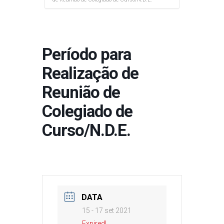
Período para
Realização de
Reunião de
Colegiado de
Curso/N.D.E.
DATA
15 - 17 set 2021
Expired!