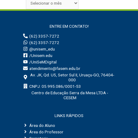
ENTRE EM CONTATO!
(62) 3357-7272
(62) 3357-7272
@unisem_edu
/Unisem.edu
/UniSeMDigital
atendimento@fasem.edu.br
Av. JK, Qd. U5, Setor Sul II, Uruaçu-GO, 76404-
000
CNPJ: 05.995.086/0001-53
Centro de Educação Serra da Mesa LTDA -
CESEM
LINKS RÁPIDOS
Área do Aluno
Área do Professor