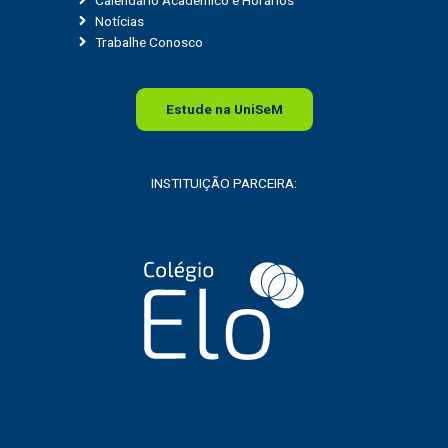
Notícias
Trabalhe Conosco
Estude na
Uni
SeM
INSTITUIÇÃO PARCEIRA: