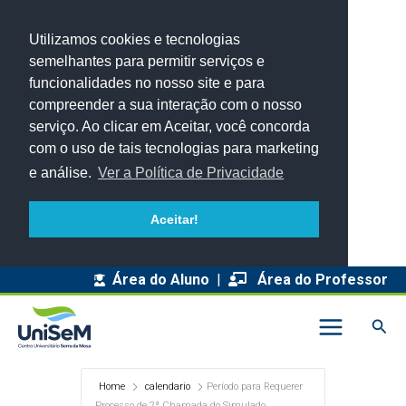
Utilizamos cookies e tecnologias
semelhantes para permitir serviços e
funcionalidades no nosso site e para
compreender a sua interação com o nosso
serviço. Ao clicar em Aceitar, você concorda
com o uso de tais tecnologias para marketing
e análise.
Ver a Política de Privacidade
Aceitar!
Área do Aluno
|
Área do Professor
Pesq
Home
calendario
Período para Requerer
Processo de 2ª Chamada do Simulado