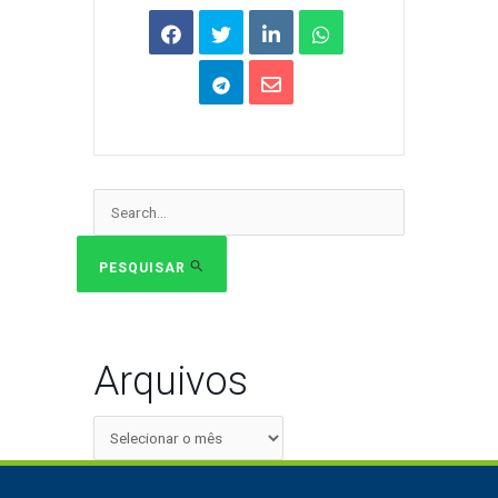
Pesquisar
por:
PESQUISAR
Arquivos