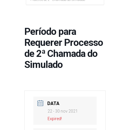
Período para
Requerer Processo
de 2ª Chamada do
Simulado
DATA
22 - 30 nov 2021
Expired!