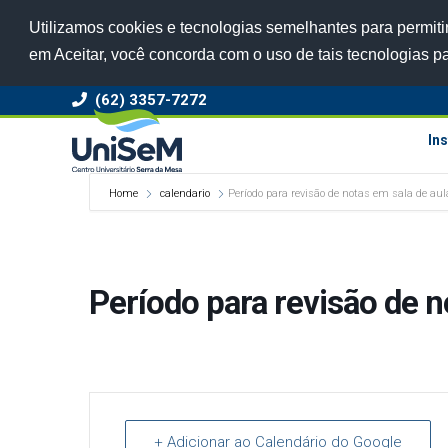
Utilizamos cookies e tecnologias semelhantes para permitir
em Aceitar, você concorda com o uso de tais tecnologias p
(62) 3357-7272
Ins
Home
calendario
Período para revisão de notas em sala de aul
Período para revisão de n
+ Adicionar ao Calendário do Google