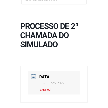
PROCESSO DE 2ª
CHAMADA DO
SIMULADO
DATA
08 - 11 nov 2022
Expired!