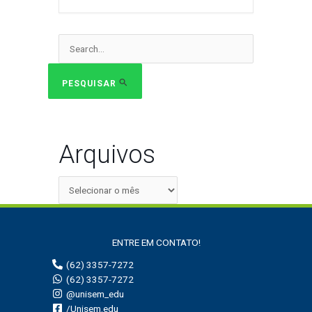
Pesquisar
por:
PESQUISAR
Arquivos
ENTRE EM CONTATO!
(62) 3357-7272
(62) 3357-7272
@unisem_edu
/Unisem.edu