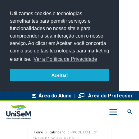
Utilizamos cookies e tecnologias
semelhantes para permitir serviços e
funcionalidades no nosso site e para
compreender a sua interação com o nosso
serviço. Ao clicar em Aceitar, você concorda
com o uso de tais tecnologias para marketing
e análise.
Ver a Política de Privacidade
Aceitar!
Área do Aluno
|
Área do Professor
Pesq
Home
calendario
PROCESSO DE 2ª
CHAMADA DO SIMULADO