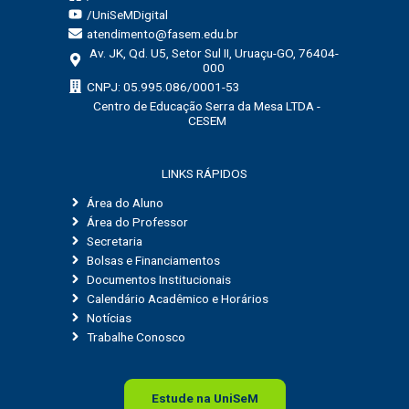
/UniSeMDigital
atendimento@fasem.edu.br
Av. JK, Qd. U5, Setor Sul II, Uruaçu-GO, 76404-
000
CNPJ: 05.995.086/0001-53
Centro de Educação Serra da Mesa LTDA -
CESEM
LINKS RÁPIDOS
Área do Aluno
Área do Professor
Secretaria
Bolsas e Financiamentos
Documentos Institucionais
Calendário Acadêmico e Horários
Notícias
Trabalhe Conosco
Estude na
Uni
SeM