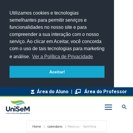
Utilizamos cookies e tecnologias
semelhantes para permitir serviços e
funcionalidades no nosso site e para
compreender a sua interação com o nosso
serviço. Ao clicar em Aceitar, você concorda
com o uso de tais tecnologias para marketing
e análise.
Ver a Política de Privacidade
Aceitar!
Área do Aluno
|
Área do Professor
Pesq
Home
calendario
Recesso – Sant’Ana