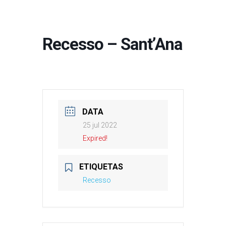
Recesso – Sant’Ana
DATA
25 jul 2022
Expired!
ETIQUETAS
Recesso