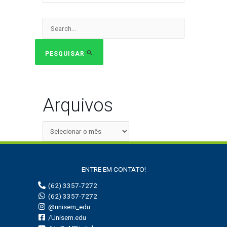
Pesquisar
por:
PESQUISAR
Arquivos
ENTRE EM CONTATO!
(62) 3357-7272
(62) 3357-7272
@unisem_edu
/Unisem.edu