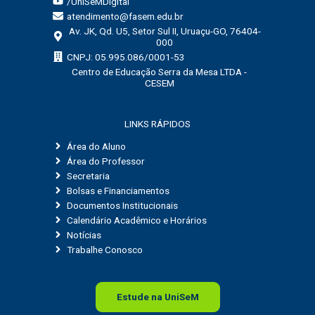
/UniSeMDigital
atendimento@fasem.edu.br
Av. JK, Qd. U5, Setor Sul II, Uruaçu-GO, 76404-
000
CNPJ: 05.995.086/0001-53
Centro de Educação Serra da Mesa LTDA -
CESEM
LINKS RÁPIDOS
Área do Aluno
Área do Professor
Secretaria
Bolsas e Financiamentos
Documentos Institucionais
Calendário Acadêmico e Horários
Notícias
Trabalhe Conosco
Estude na
Uni
SeM