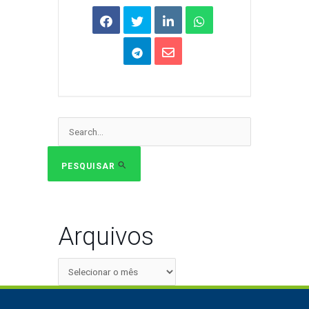
Pesquisar
por:
PESQUISAR
Arquivos