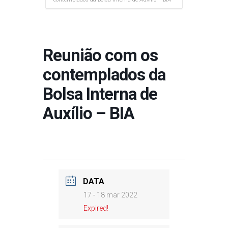
Reunião com os
contemplados da
Bolsa Interna de
Auxílio – BIA
DATA
17 - 18 mar 2022
Expired!