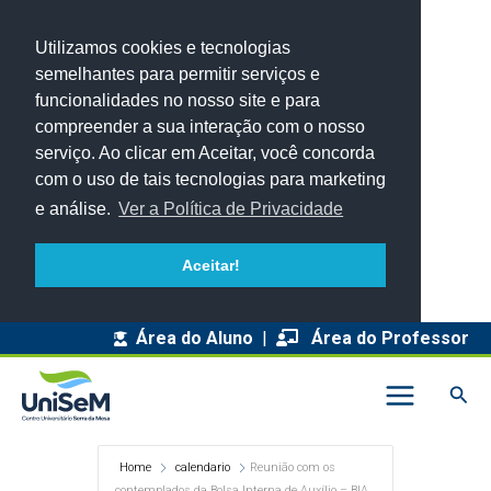
Utilizamos cookies e tecnologias
semelhantes para permitir serviços e
funcionalidades no nosso site e para
compreender a sua interação com o nosso
serviço. Ao clicar em Aceitar, você concorda
com o uso de tais tecnologias para marketing
e análise.
Ver a Política de Privacidade
Aceitar!
Área do Aluno
|
Área do Professor
Pesq
Home
calendario
Reunião com os
contemplados da Bolsa Interna de Auxílio – BIA