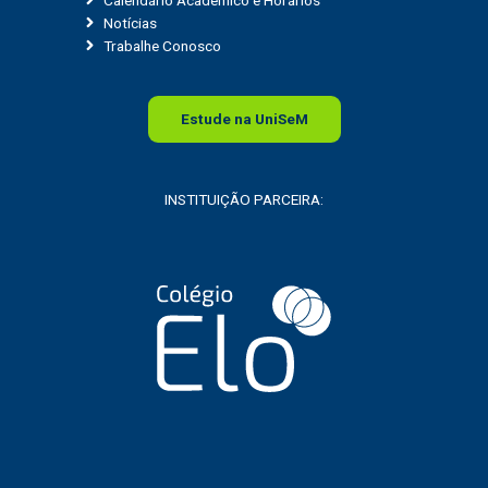
Notícias
Trabalhe Conosco
Estude na
Uni
SeM
INSTITUIÇÃO PARCEIRA: