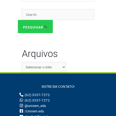
Pesquisar
por:
PESQUISAR
Arquivos
ENTRE EM CONTATO!
(62) 3357-7272
(62) 3357-7272
@unisem_edu
/Unisem.edu