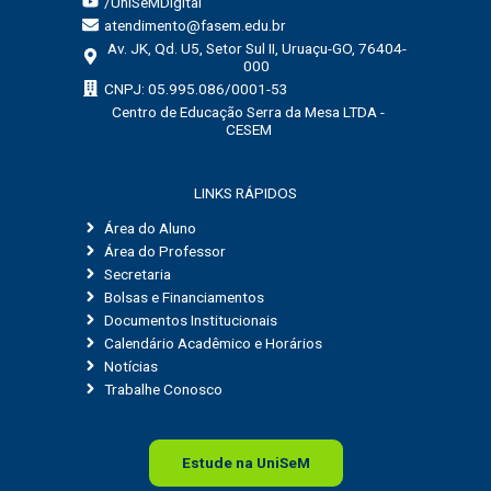
/UniSeMDigital
atendimento@fasem.edu.br
Av. JK, Qd. U5, Setor Sul II, Uruaçu-GO, 76404-
000
CNPJ: 05.995.086/0001-53
Centro de Educação Serra da Mesa LTDA -
CESEM
LINKS RÁPIDOS
Área do Aluno
Área do Professor
Secretaria
Bolsas e Financiamentos
Documentos Institucionais
Calendário Acadêmico e Horários
Notícias
Trabalhe Conosco
Estude na
Uni
SeM