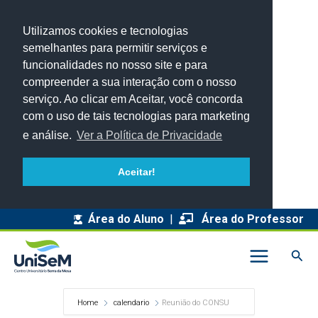
Utilizamos cookies e tecnologias
semelhantes para permitir serviços e
funcionalidades no nosso site e para
compreender a sua interação com o nosso
serviço. Ao clicar em Aceitar, você concorda
com o uso de tais tecnologias para marketing
e análise.
Ver a Política de Privacidade
Aceitar!
Área do Aluno
|
Área do Professor
Pesq
Home
calendario
Reunião do CONSU