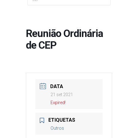
Reunião Ordinária
de CEP
DATA
21 set 2021
Expired!
ETIQUETAS
Outros