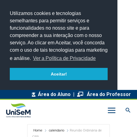
Utilizamos cookies e tecnologias
semelhantes para permitir serviços e
funcionalidades no nosso site e para
compreender a sua interação com o nosso
serviço. Ao clicar em Aceitar, você concorda
com o uso de tais tecnologias para marketing
e análise.
Ver a Política de Privacidade
Aceitar!
Área do Aluno
|
Área do Professor
Pesq
Home
calendario
Reunião Ordinária de
CEP