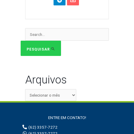
Pesquisar
por:
PESQUISAR
Arquivos
ENTRE EM CONTATO!
(62) 3357-7272
(62) 3357-7272