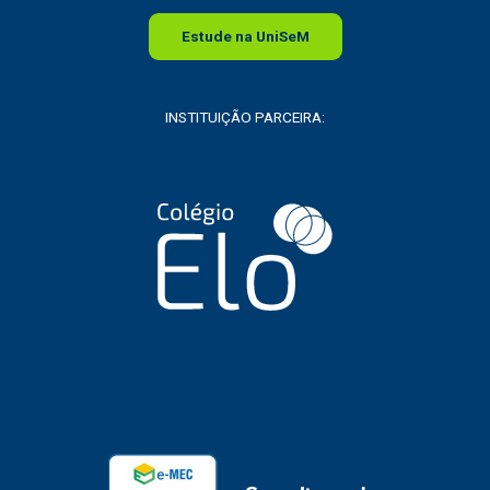
Estude na
Uni
SeM
INSTITUIÇÃO PARCEIRA: