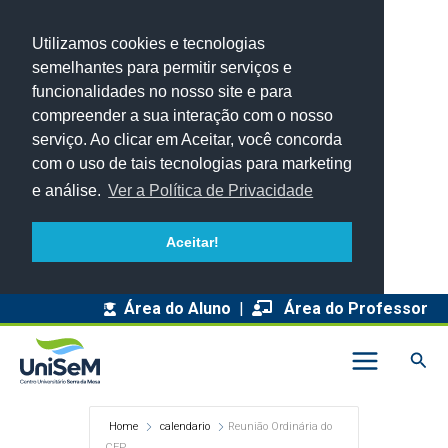
Utilizamos cookies e tecnologias
semelhantes para permitir serviços e
funcionalidades no nosso site e para
compreender a sua interação com o nosso
serviço. Ao clicar em Aceitar, você concorda
com o uso de tais tecnologias para marketing
e análise.
Ver a Política de Privacidade
Aceitar!
Área do Aluno
|
Área do Professor
Pesq
Home
calendario
Reunião Ordinária do
CEP