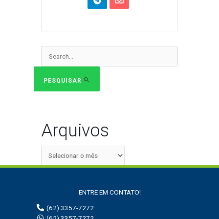
Pesquisar
por:
PESQUISAR
Arquivos
ENTRE EM CONTATO!
(62) 3357-7272
(62) 3357-7272