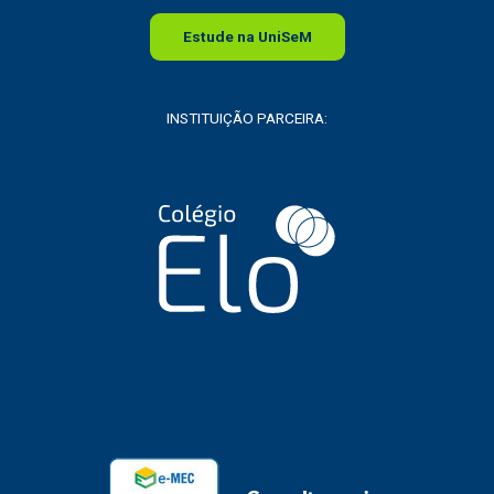
Estude na
Uni
SeM
INSTITUIÇÃO PARCEIRA: