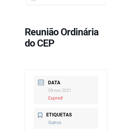
Reunião Ordinária
do CEP
DATA
09 nov 2021
Expired!
ETIQUETAS
Outros