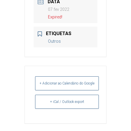
DATA
07 fev 2022
Expired!
ETIQUETAS
Outros
+ Adicionar ao Calendário do Google
+ iCal / Outlook export