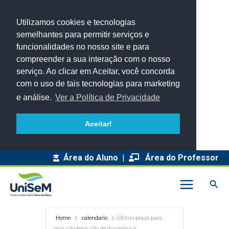
Utilizamos cookies e tecnologias
semelhantes para permitir serviços e
funcionalidades no nosso site e para
compreender a sua interação com o nosso
serviço. Ao clicar em Aceitar, você concorda
com o uso de tais tecnologias para marketing
e análise.
Ver a Política de Privacidade
Aceitar!
Área do Aluno
|
Área do Professor
Pesq
Home
calendario
Último prazo para
inclusão/exclusão de disciplina e