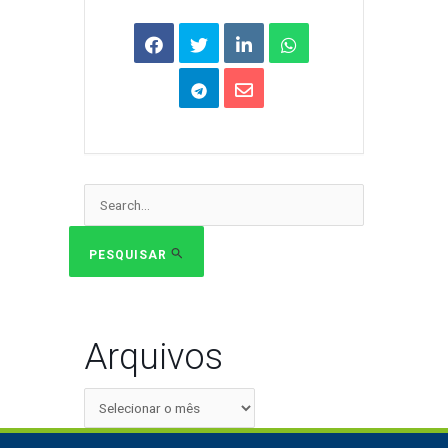
Pesquisar
por:
PESQUISAR
Arquivos