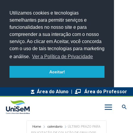
Utilizamos cookies e tecnologias
semelhantes para permitir serviços e
funcionalidades no nosso site e para
compreender a sua interação com o nosso
serviço. Ao clicar em Aceitar, você concorda
com o uso de tais tecnologias para marketing
e análise.
Ver a Política de Privacidade
Aceitar!
Área do Aluno
|
Área do Professor
Pesq
Home
calendario
ÚLTIMO PRAZO PARA
SOLICITAÇÃO DE COLAÇÃO DE GRAU DOS