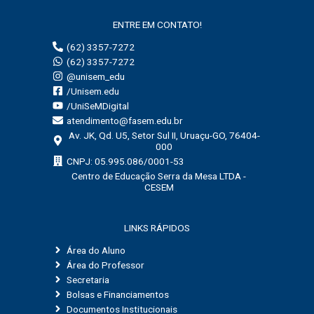
ENTRE EM CONTATO!
(62) 3357-7272
(62) 3357-7272
@unisem_edu
/Unisem.edu
/UniSeMDigital
atendimento@fasem.edu.br
Av. JK, Qd. U5, Setor Sul II, Uruaçu-GO, 76404-
000
CNPJ: 05.995.086/0001-53
Centro de Educação Serra da Mesa LTDA -
CESEM
LINKS RÁPIDOS
Área do Aluno
Área do Professor
Secretaria
Bolsas e Financiamentos
Documentos Institucionais