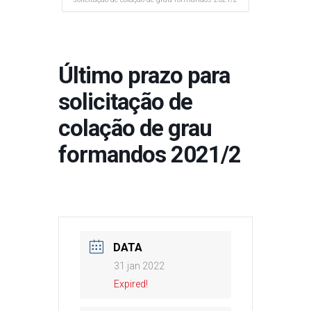
Último prazo para
solicitação de
colação de grau
formandos 2021/2
DATA
31 jan 2022
Expired!