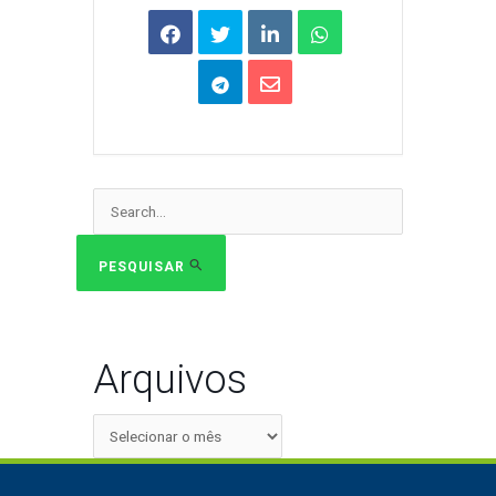
Pesquisar
por:
PESQUISAR
Arquivos