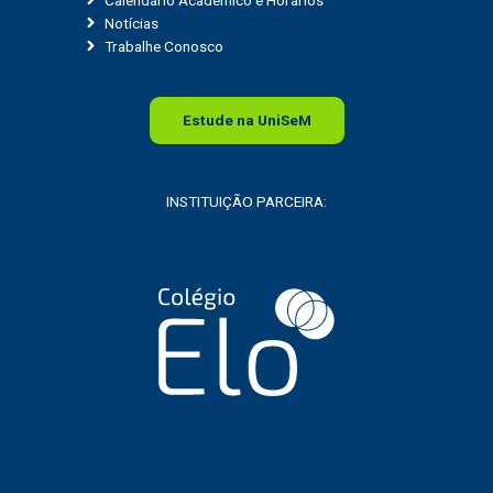
Notícias
Trabalhe Conosco
Estude na
Uni
SeM
INSTITUIÇÃO PARCEIRA: