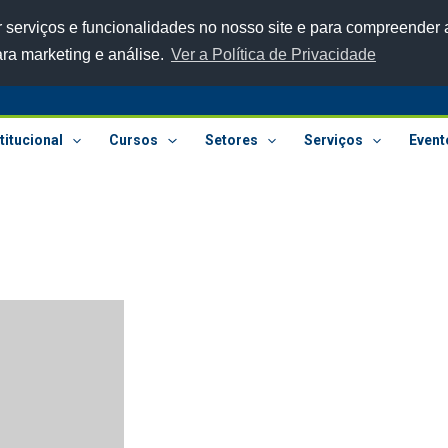
 serviços e funcionalidades no nosso site e para compreender a
ara marketing e análise.
Ver a Política de Privacidade
titucional
Cursos
Setores
Serviços
Event