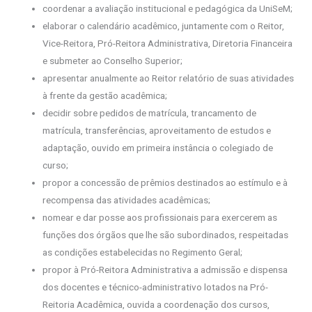
coordenar a avaliação institucional e pedagógica da UniSeM;
elaborar o calendário acadêmico, juntamente com o Reitor,
Vice-Reitora, Pró-Reitora Administrativa, Diretoria Financeira
e submeter ao Conselho Superior;
apresentar anualmente ao Reitor relatório de suas atividades
à frente da gestão acadêmica;
decidir sobre pedidos de matrícula, trancamento de
matrícula, transferências, aproveitamento de estudos e
adaptação, ouvido em primeira instância o colegiado de
curso;
propor a concessão de prêmios destinados ao estímulo e à
recompensa das atividades acadêmicas;
nomear e dar posse aos profissionais para exercerem as
funções dos órgãos que lhe são subordinados, respeitadas
as condições estabelecidas no Regimento Geral;
propor à Pró-Reitora Administrativa a admissão e dispensa
dos docentes e técnico-administrativo lotados na Pró-
Reitoria Acadêmica, ouvida a coordenação dos cursos,