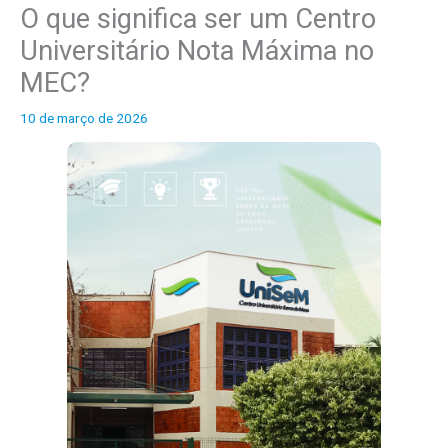
O que significa ser um Centro
o
Universitário Nota Máxima no
s
MEC?
10 de março de 2026