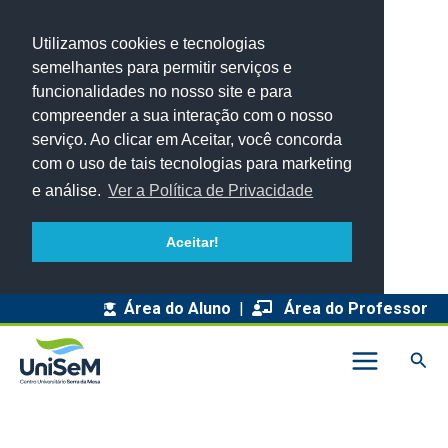
Utilizamos cookies e tecnologias
semelhantes para permitir serviços e
funcionalidades no nosso site e para
compreender a sua interação com o nosso
serviço. Ao clicar em Aceitar, você concorda
com o uso de tais tecnologias para marketing
e análise.
Ver a Política de Privacidade
Aceitar!
A
Área do Aluno
|
Área do Professor
r
Pesq
q
u
i
v