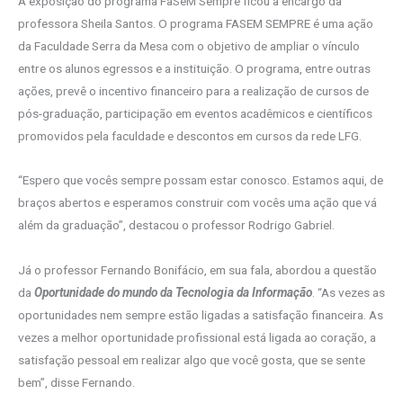
A exposição do programa FaSeM Sempre ficou a encargo da
professora Sheila Santos. O programa FASEM SEMPRE é uma ação
da Faculdade Serra da Mesa com o objetivo de ampliar o vínculo
entre os alunos egressos e a instituição. O programa, entre outras
ações, prevê o incentivo financeiro para a realização de cursos de
pós-graduação, participação em eventos acadêmicos e científicos
promovidos pela faculdade e descontos em cursos da rede LFG.
“Espero que vocês sempre possam estar conosco. Estamos aqui, de
braços abertos e esperamos construir com vocês uma ação que vá
além da graduação”, destacou o professor Rodrigo Gabriel.
Já o professor Fernando Bonifácio, em sua fala, abordou a questão
da
Oportunidade do mundo da Tecnologia da Informação
. “As vezes as
oportunidades nem sempre estão ligadas a satisfação financeira. As
vezes a melhor oportunidade profissional está ligada ao coração, a
satisfação pessoal em realizar algo que você gosta, que se sente
bem”, disse Fernando.