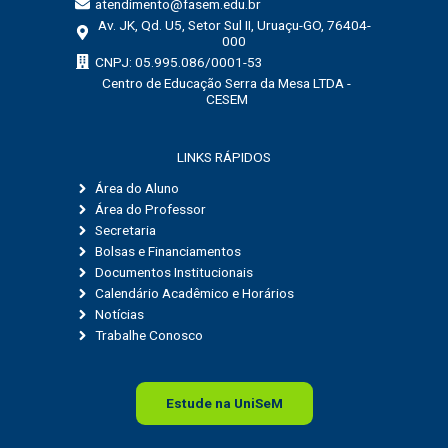
atendimento@fasem.edu.br
Av. JK, Qd. U5, Setor Sul II, Uruaçu-GO, 76404-
000
CNPJ: 05.995.086/0001-53
Centro de Educação Serra da Mesa LTDA -
CESEM
LINKS RÁPIDOS
Área do Aluno
Área do Professor
Secretaria
Bolsas e Financiamentos
Documentos Institucionais
Calendário Acadêmico e Horários
Notícias
Trabalhe Conosco
Estude na
Uni
SeM