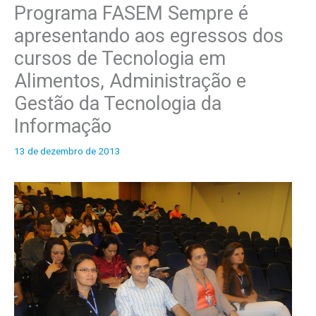
Programa FASEM Sempre é
o
apresentando aos egressos dos
s
cursos de Tecnologia em
Alimentos, Administração e
Gestão da Tecnologia da
Informação
13 de dezembro de 2013