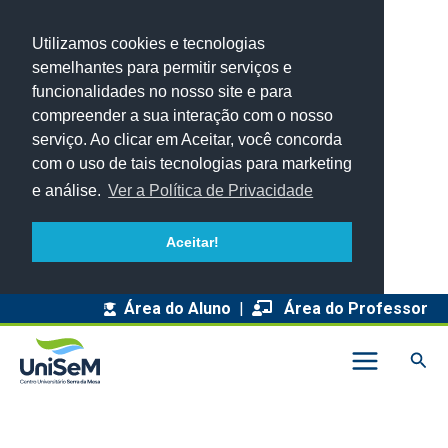
Utilizamos cookies e tecnologias
semelhantes para permitir serviços e
funcionalidades no nosso site e para
compreender a sua interação com o nosso
serviço. Ao clicar em Aceitar, você concorda
com o uso de tais tecnologias para marketing
e análise.
Ver a Política de Privacidade
Aceitar!
A
Área do Aluno
|
Área do Professor
r
Pesq
q
u
i
v