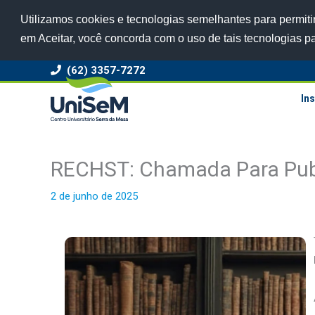
Utilizamos cookies e tecnologias semelhantes para permitir
em Aceitar, você concorda com o uso de tais tecnologias p
(62) 3357-7272
Ins
RECHST: Chamada Para Publ
2 de junho de 2025