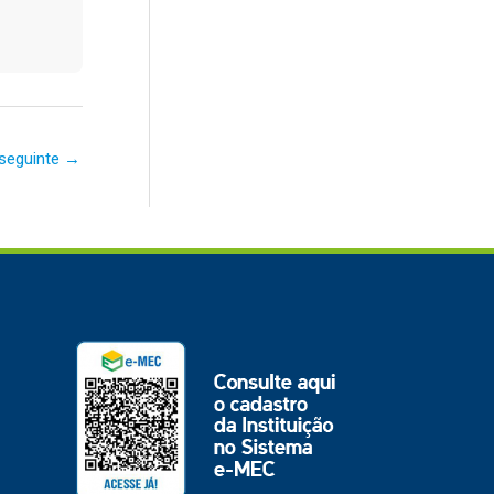
seguinte
→