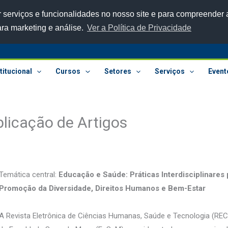
 serviços e funcionalidades no nosso site e para compreender a
ara marketing e análise.
Ver a Política de Privacidade
titucional
Cursos
Setores
Serviços
Event
icação de Artigos
Temática central:
Educação e Saúde: Práticas Interdisciplinares 
Promoção da Diversidade, Direitos Humanos e Bem-Estar
A Revista Eletrônica de Ciências Humanas, Saúde e Tecnologia (RE