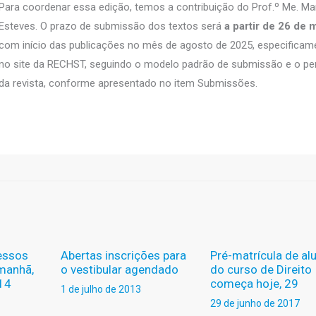
Para coordenar essa edição, temos a contribuição do Prof.º Me. M
Esteves. O prazo de submissão dos textos será
a partir de 26 de 
com início das publicações no mês de agosto de 2025, especificam
no site da RECHST, seguindo o modelo padrão de submissão e o pe
da revista, conforme apresentado no item Submissões.
essos
Abertas inscrições para
Pré-matrícula de al
amanhã,
o vestibular agendado
do curso de Direito
 14
começa hoje, 29
1 de julho de 2013
29 de junho de 2017