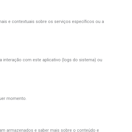
nais e contextuais sobre os serviços específicos ou a
a interação com este aplicativo (logs do sistema) ou
quer momento.
foram armazenados e saber mais sobre o conteúdo e