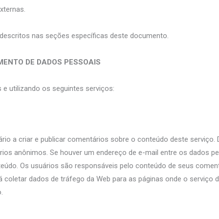
externas.
o descritos nas seções específicas deste documento.
ENTO DE DADOS PESSOAIS
e utilizando os seguintes serviços:
io a criar e publicar comentários sobre o conteúdo deste serviço
rios anônimos. Se houver um endereço de e-mail entre os dados pes
eúdo. Os usuários são responsáveis pelo conteúdo de seus coment
erá coletar dados de tráfego da Web para as páginas onde o serviç
.