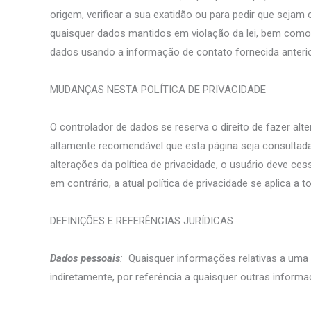
origem, verificar a sua exatidão ou para pedir que sej
quaisquer dados mantidos em violação da lei, bem como 
dados usando a informação de contato fornecida anteri
MUDANÇAS NESTA POLÍTICA DE PRIVACIDADE
O controlador de dados se reserva o direito de fazer al
altamente recomendável que esta página seja consultada 
alterações da política de privacidade, o usuário deve ce
em contrário, a atual política de privacidade se aplica a
DEFINIÇÕES E REFERÊNCIAS JURÍDICAS
Dados pessoais
:
Quaisquer informações relativas a uma p
indiretamente, por referência a quaisquer outras informa