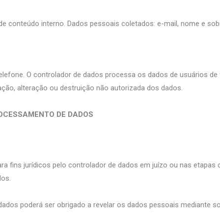
 de conteúdo interno. Dados pessoais coletados: e-mail, nome e so
elefone. O controlador de dados processa os dados de usuários d
ação, alteração ou destruição não autorizada dos dados.
ROCESSAMENTO DE DADOS
a fins jurídicos pelo controlador de dados em juízo ou nas etapas 
dos.
 dados poderá ser obrigado a revelar os dados pessoais mediante s