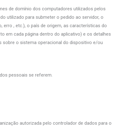
omes de domínio dos computadores utilizados pelos
do utilizado para submeter o pedido ao servidor, o
rro , etc.), o país de origem, as características do
to em cada página dentro do aplicativo) e os detalhes
s sobre o sistema operacional do dispositivo e/ou
ados pessoais se referem.
ganização autorizada pelo controlador de dados para o