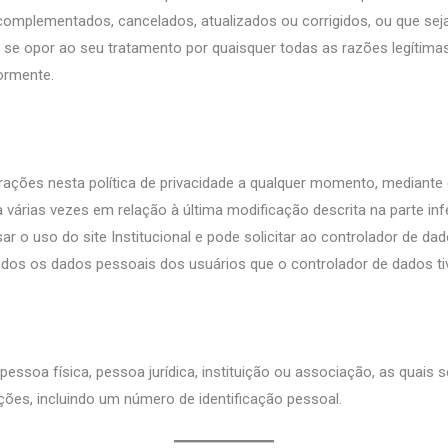
am complementados, cancelados, atualizados ou corrigidos, ou que
se opor ao seu tratamento por quaisquer todas as razões legítima
ormente.
terações nesta política de privacidade a qualquer momento, mediant
várias vezes em relação à última modificação descrita na parte inf
ssar o uso do site Institucional e pode solicitar ao controlador de 
 todos os dados pessoais dos usuários que o controlador de dados tiv
essoa física, pessoa jurídica, instituição ou associação, as quais
ções, incluindo um número de identificação pessoal.