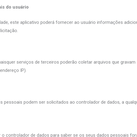
is do usuário
dade, este aplicativo poderá fornecer ao usuário informações adicio
icitação.
uaisquer serviços de terceiros poderão coletar arquivos que gravam 
endereço IP).
s pessoais podem ser solicitados ao controlador de dados, a qual
tar o controlador de dados para saber se os seus dados pessoais 