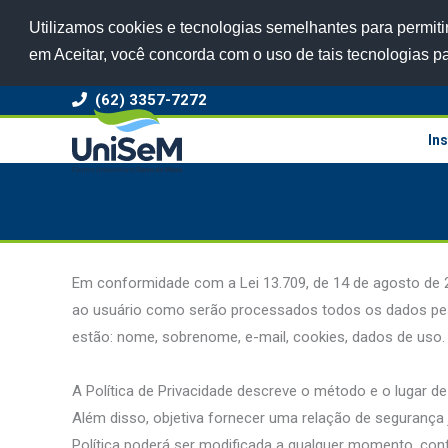
Utilizamos cookies e tecnologias semelhantes para permitir
em Aceitar, você concorda com o uso de tais tecnologias p
(62) 3357-7272
Ins
Em conformidade com a Lei 13.709, de 14 de agosto de 
ao usuário como serão processados todos os dados pess
estão: nome, sobrenome, e-mail, cookies, dados de uso.
A Política de Privacidade descreve o método e o lugar
Além disso, objetiva fornecer uma relação de segurança ju
Política poderá ser modificada a qualquer momento, co