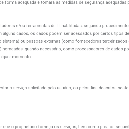
de forma adequada e tomará as medidas de segurança adequadas pa
adores e/ou ferramentas de TI habilitadas, seguindo procedimento
em alguns casos, os dados podem ser acessados por certos tipos de
do sistema) ou pessoas externas (como fornecedores terceirizados d
nomeadas, quando necessário, como processadores de dados por par
qualquer momento
ar o serviço solicitado pelo usuário, ou pelos fins descritos neste
ir que o proprietário forneça os serviços, bem como para os seguin