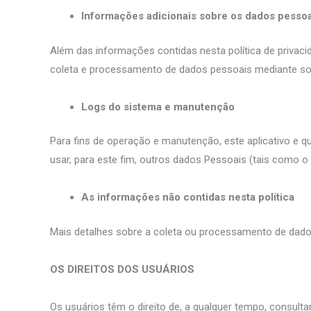
Informações adicionais sobre os dados pessoa
Além das informações contidas nesta política de privaci
coleta e processamento de dados pessoais mediante sol
Logs do sistema e manutenção
Para fins de operação e manutenção, este aplicativo e q
usar, para este fim, outros dados Pessoais (tais como o 
As informações não contidas nesta política
Mais detalhes sobre a coleta ou processamento de dado
OS DIREITOS DOS USUÁRIOS
Os usuários têm o direito de, a qualquer tempo, consul