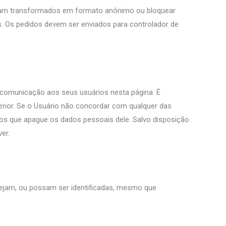
 sejam transformados em formato anônimo ou bloquear
s. Os pedidos devem ser enviados para controlador de
e comunicação aos seus usuários nesta página. É
erior. Se o Usuário não concordar com qualquer das
dados que apague os dados pessoais dele. Salvo disposição
er.
 sejam, ou possam ser identificadas, mesmo que