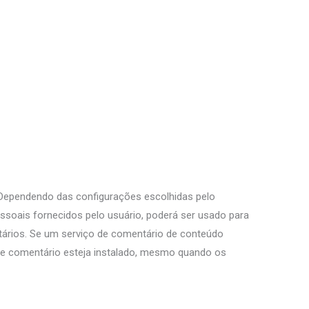
. Dependendo das configurações escolhidas pelo
soais fornecidos pelo usuário, poderá ser usado para
ários. Se um serviço de comentário de conteúdo
o de comentário esteja instalado, mesmo quando os