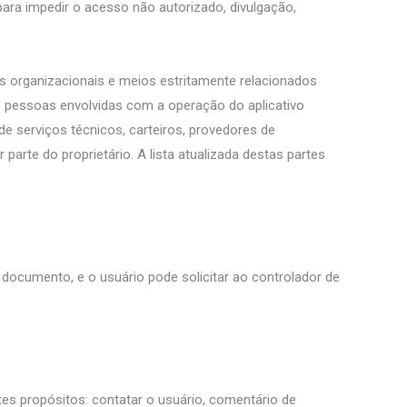
ra impedir o acesso não autorizado, divulgação,
s organizacionais e meios estritamente relacionados
 pessoas envolvidas com a operação do aplicativo
e serviços técnicos, carteiros, provedores de
te do proprietário. A lista atualizada destas partes
 documento, e o usuário pode solicitar ao controlador de
tes propósitos: contatar o usuário, comentário de