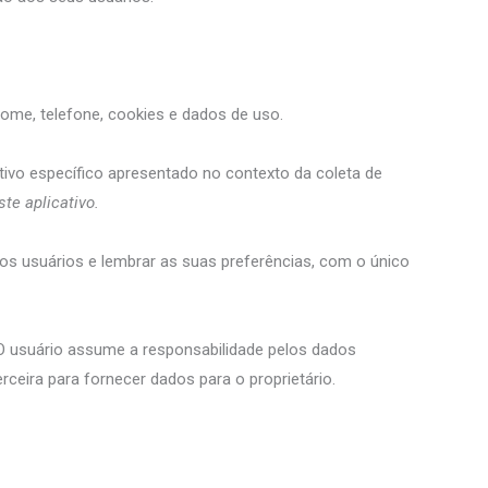
enome, telefone, cookies e dados de uso.
tivo específico apresentado no contexto da coleta de
te aplicativo.
 os usuários e lembrar as suas preferências, com o único
 O usuário assume a responsabilidade pelos dados
ceira para fornecer dados para o proprietário.