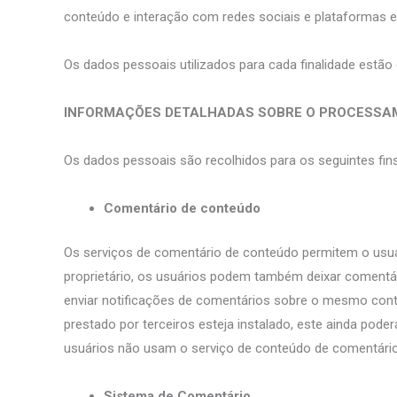
conteúdo e interação com redes sociais e plataformas 
Os dados pessoais utilizados para cada finalidade estã
INFORMAÇÕES DETALHADAS SOBRE O PROCESSAM
Os dados pessoais são recolhidos para os seguintes fins 
Comentário de conteúdo
Os serviços de comentário de conteúdo permitem o usuár
proprietário, os usuários podem também deixar comentá
enviar notificações de comentários sobre o mesmo cont
prestado por terceiros esteja instalado, este ainda pod
usuários não usam o serviço de conteúdo de comentário
Sistema de Comentário