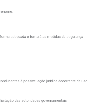
brenome.
e forma adequada e tomará as medidas de segurança
conducentes à possível ação jurídica decorrente de uso
olicitação das autoridades governamentais.