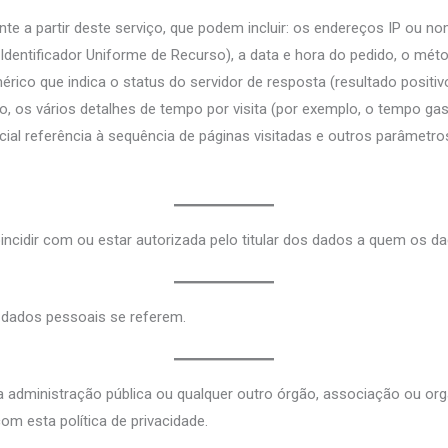
 a partir deste serviço, que podem incluir: os endereços IP ou n
(Identificador Uniforme de Recurso), a data e hora do pedido, o méto
o que indica o status do servidor de resposta (resultado positivo, e
o, os vários detalhes de tempo por visita (por exemplo, o tempo gas
al referência à sequência de páginas visitadas e outros parâmetro
incidir com ou estar autorizada pelo titular dos dados a quem os d
 dados pessoais se referem.
 a administração pública ou qualquer outro órgão, associação ou or
 esta política de privacidade.