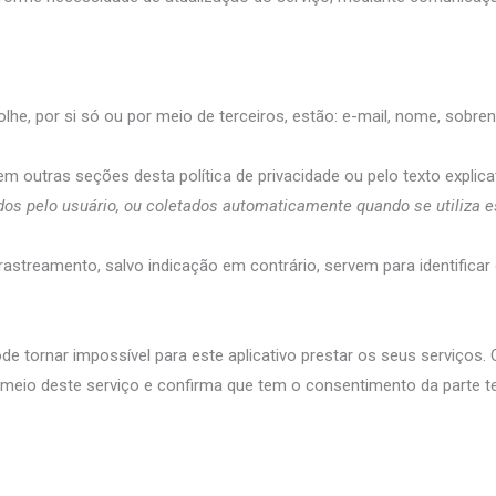
olhe, por si só ou por meio de terceiros, estão: e-mail, nome, sobr
 outras seções desta política de privacidade ou pelo texto explica
s pelo usuário, ou coletados automaticamente quando se utiliza es
astreamento, salvo indicação em contrário, servem para identificar
 tornar impossível para este aplicativo prestar os seus serviços.
meio deste serviço e confirma que tem o consentimento da parte ter